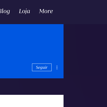
Blog
Loja
More
Mais ações
Seguir