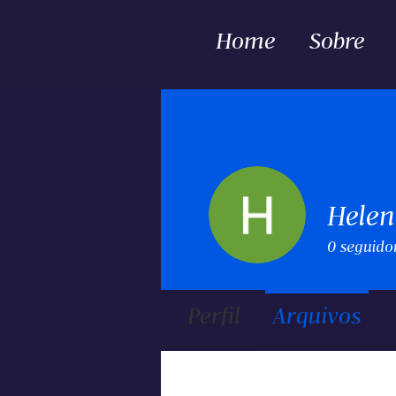
Home
Sobre
Helen
0
seguido
Perfil
Arquivos