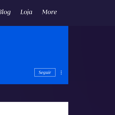
Blog
Loja
More
Mais ações
Seguir