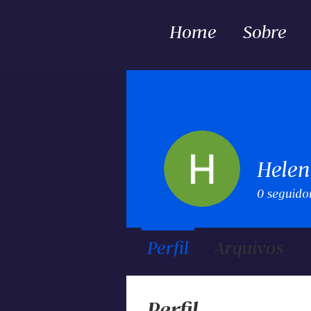
Home
Sobre
Helen
0
seguido
Perfil
Arquivos
Perfil