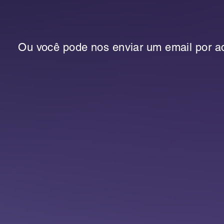
Ou você pode nos enviar um email por aq