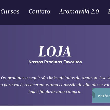
Cursos
Contato
Aromawiki 2.0
LOJA
Nossos Produtos Favoritos
Os produtos a seguir são links afiliados da Amazon. Isso si
ro para você, receberemos uma comissão de afiliado se voc
link e finalizar uma compra.
Prefe