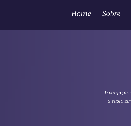
Home
Sobre
Divulgação: 
a custo ze