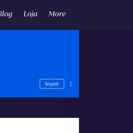
Blog
Loja
More
Mais ações
Seguir