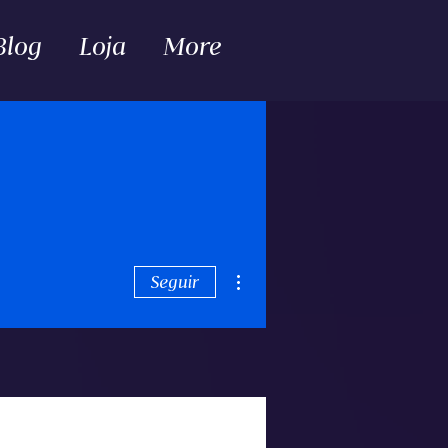
Blog
Loja
More
Mais ações
Seguir