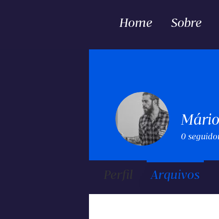
Home
Sobre
Mário
0
seguido
Perfil
Arquivos