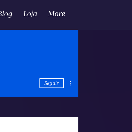
Blog
Loja
More
Mais ações
Seguir