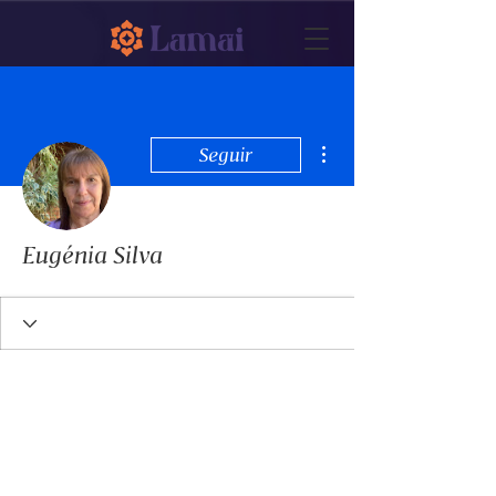
Mais ações
Seguir
Eugénia Silva