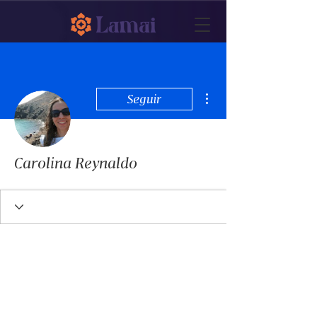
Mais ações
Seguir
Carolina Reynaldo