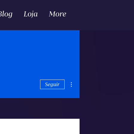
Blog
Loja
More
Mais ações
Seguir