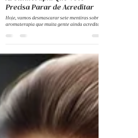
7 Mentiras Sobre
Aromaterapia Que Você
Precisa Parar de Acreditar
Hoje, vamos desmascarar sete mentiras sobre
aromaterapia que muita gente ainda acredita.