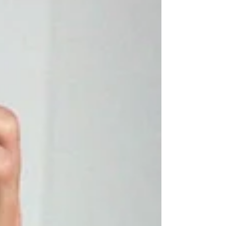
essenciais.