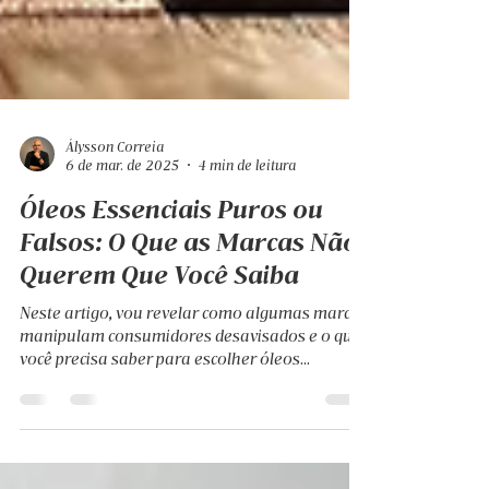
Álysson Correia
6 de mar. de 2025
4 min de leitura
Óleos Essenciais Puros ou
Falsos: O Que as Marcas Não
Querem Que Você Saiba
Neste artigo, vou revelar como algumas marcas
manipulam consumidores desavisados e o que
você precisa saber para escolher óleos