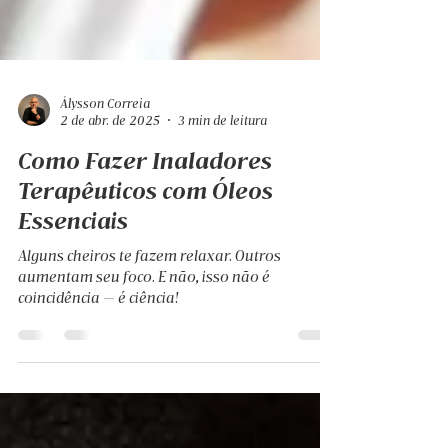
Álysson Correia
2 de abr. de 2025
3 min de leitura
Como Fazer Inaladores
Terapêuticos com Óleos
Essenciais
Alguns cheiros te fazem relaxar. Outros
aumentam seu foco. E não, isso não é
coincidência — é ciência!