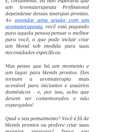
E, certamente, eu não esperaria que 
um Aromaterapeuta Profissional 
dependesse dessas sinergias prontas. 
Ao 
agendar uma sessão com um 
aromaterapeuta
, você está pagando 
para aquela pessoa pensar o melhor 
para você, o que pode incluir criar 
um blend sob medida para suas 
necessidades específicas.
Mas penso que há um momento e 
um lugar para blends prontos. Eles 
tornam a aromaterapia mais 
acessível para iniciantes e usuários 
domésticos - e, por isso, acho que 
devem ser comemorados e não 
expurgados!
Qual o seu pensamento? Você é fã de 
blends prontos ou prefere criar suas 
próprias sinergias? Deixe seu 