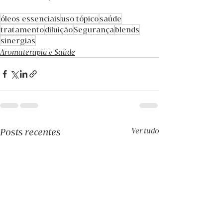
óleos essenciais
uso tópico
saúde
tratamento
diluição
Segurança
blends
sinergias
Aromaterapia e Saúde
Posts recentes
Ver tudo