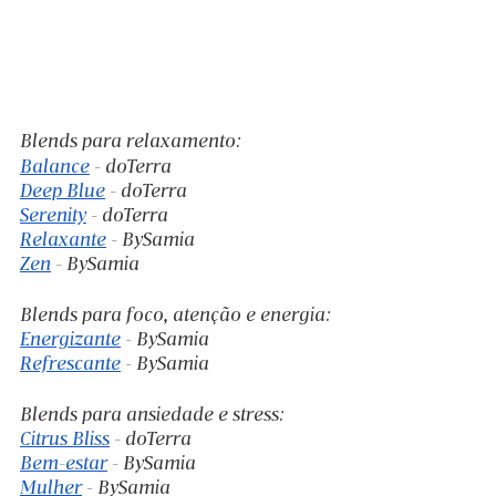
Blends para relaxamento:
Balance
 - doTerra
Deep Blue
 - doTerra
Serenity
 - doTerra
Relaxante
 - BySamia
Zen
 - BySamia
Blends para foco, atenção e energia:
Energizante
 - BySamia
Refrescante
 - BySamia
Blends para ansiedade e stress:
Citrus Bliss
 - doTerra
Bem-estar
 - BySamia
Mulher
 - BySamia