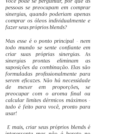
Você pode se perguntar, por que as 
pessoas se preocupam em comprar 
sinergias, quando poderiam apenas 
comprar os óleos individualmente e 
fazer seus próprios blends?
Mas esse é o ponto principal - nem 
todo mundo se sente confiante em 
criar suas próprias sinergias. As 
sinergias prontas eliminam as 
suposições da combinação. Elas são 
formuladas profissionalmente para 
serem eficazes. Não há necessidade 
de mexer em proporções, se 
preocupar com o aroma final ou 
calcular limites dérmicos máximos - 
tudo é feito para você, pronto para 
usar!
 E mais, criar seus próprios blends é 
interessante mas não é barato no 