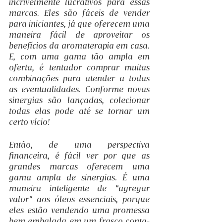
incrivelmente lucrativos para essas 
marcas. Eles são fáceis de vender 
para iniciantes, já que oferecem uma 
maneira fácil de aproveitar os 
benefícios da aromaterapia em casa. 
E, com uma gama tão ampla em 
oferta, é tentador comprar muitas 
combinações para atender a todas 
as eventualidades. Conforme novas 
sinergias são lançadas, colecionar  
todas elas pode até se tornar um 
certo vício!
Então, de uma perspectiva 
financeira, é fácil ver por que as 
grandes marcas oferecem uma 
gama ampla de sinergias. É uma 
maneira inteligente de "agregar 
valor" aos óleos essenciais, porque 
eles estão vendendo uma promessa 
bem embalada em um frasco conta-