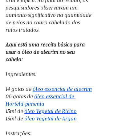
oral e tópica. Ao final do estudo, os 
pesquisadores observaram um 
aumento significativo na quantidade 
de pelos no couro cabeludo dos 
ratos tratados.
Aqui está uma receita básica para 
usar o óleo de alecrim no seu 
cabelo:
Ingredientes:
14 gotas de 
óleo essencial de alecrim
06 gotas de 
óleo essencial de 
Hortelã-pimenta
15ml de 
óleo Vegetal de Rícino
15ml de 
óleo Vegetal de Argan
Instruções: