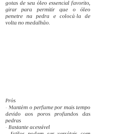
gotas de seu óleo essencial favorito, 
girar para permitir que o óleo 
penetre na pedra e colocá-la de 
volta no medalhão.
Prós
- Mantém o perfume por mais tempo 
devido aos poros profundos das 
pedras
- Bastante acessível
- Estilos podem ser versáteis com 