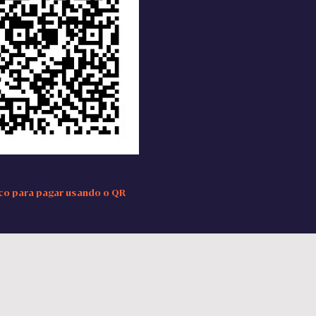
co para pagar usando o QR