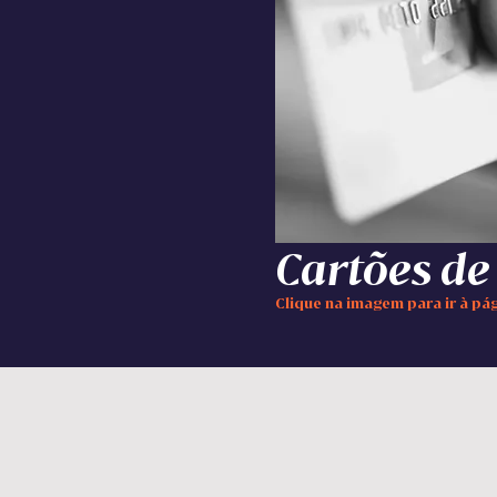
Cartões de
Clique na imagem para ir à p