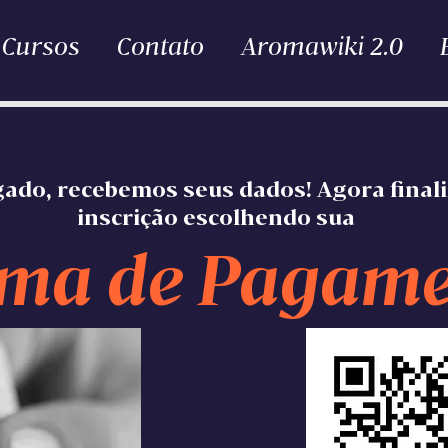
Cursos
Contato
Aromawiki 2.0
ado, recebemos seus dados! Agora finali
inscrição escolhendo sua
ma de Pagam