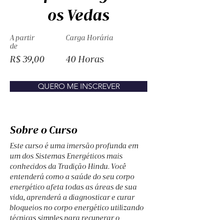
os Vedas
A partir
Carga Horária
de
R$ 39,00
40 Horas
QUERO ME INSCREVER
Sobre o Curso
Este curso é uma imersão profunda em 
um dos Sistemas Energéticos mais 
conhecidos da Tradição Hindu. Você 
entenderá como a saúde do seu corpo 
energético afeta todas as áreas de sua 
vida, aprenderá a diagnosticar e curar 
bloqueios no corpo energético utilizando 
técnicas simples para recuperar o 