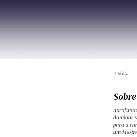
< Voltar
Sobre
Aprofunde
dominar se
para a cur
um Mestre 