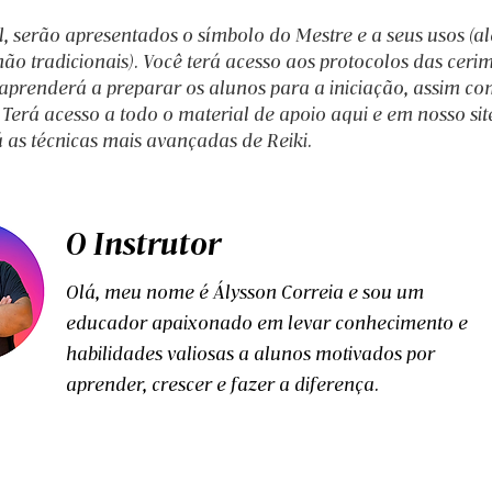
l, serão apresentados o símbolo do Mestre e a seus usos (a
ão tradicionais). Você terá acesso aos protocolos das ceri
 aprenderá a preparar os alunos para a iniciação, assim com
erá acesso a todo o material de apoio aqui e em nosso site
 as técnicas mais avançadas de Reiki.
O Instrutor
Olá, meu nome é Álysson Correia e sou um
educador apaixonado em levar conhecimento e
habilidades valiosas a alunos motivados por
aprender, crescer e fazer a diferença.