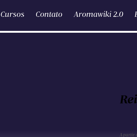
Cursos
Contato
Aromawiki 2.0
Rei
A partir 