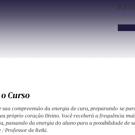
R$ 4
 o Curso
 sua compreensão da energia de cura, preparando-se par
u próprio coração Divino. Você receberá a frequência mais
a, passando da energia do aluno para a possibilidade de se
/ Professor de Reiki. 