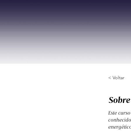
< Voltar
Sobre
Este curs
conhecido
energético