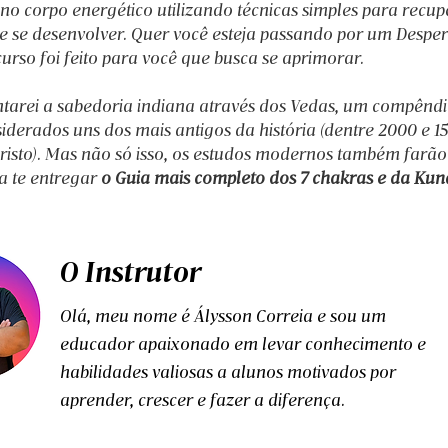
no corpo energético utilizando técnicas simples para recup
 e se desenvolver. Quer você esteja passando por um Desper
curso foi feito para você que busca se aprimorar.
ntarei a sabedoria indiana através dos Vedas, um compêndi
siderados uns dos mais antigos da história (dentre 2000 e 1
risto). Mas não só isso, os estudos modernos também farão
a te entregar 
o Guia mais completo dos 7 chakras e da Kun
O Instrutor
Olá, meu nome é Álysson Correia e sou um
educador apaixonado em levar conhecimento e
habilidades valiosas a alunos motivados por
aprender, crescer e fazer a diferença.