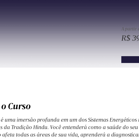
A partir 
R$ 3
 o Curso
o é uma imersão profunda em um dos Sistemas Energéticos 
s da Tradição Hindu. Você entenderá como a saúde do seu
 afeta todas as áreas de sua vida, aprenderá a diagnosticar