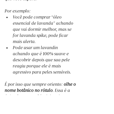
Por exemplo:
Você pode comprar “óleo 
essencial de lavanda” achando 
que vai dormir melhor, mas se 
for lavanda spike, pode ficar 
mais alerta.
Pode usar um lavandin 
achando que é 100% suave e 
descobrir depois que sua pele 
reagiu porque ele é mais 
agressivo para peles sensíveis.
É por isso que sempre oriento: 
olhe o 
nome botânico no rótulo
. Essa é a 
única forma confiável de saber o 
que você está levando.