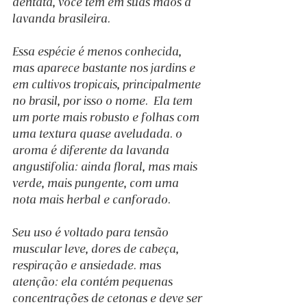
dentata, você tem em suas mãos a 
lavanda brasileira. 
Essa espécie é menos conhecida, 
mas aparece bastante nos jardins e 
em cultivos tropicais, principalmente 
no brasil, por isso o nome.  Ela tem 
um porte mais robusto e folhas com 
uma textura quase aveludada. o 
aroma é diferente da lavanda 
angustifolia: ainda floral, mas mais 
verde, mais pungente, com uma 
nota mais herbal e canforado. 
Seu uso é voltado para tensão 
muscular leve, dores de cabeça, 
respiração e ansiedade. mas 
atenção: ela contém pequenas 
concentrações de cetonas e deve ser 