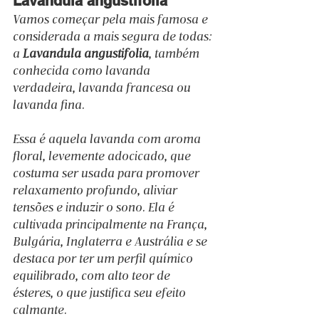
Lavandula angustifolia
Vamos começar pela mais famosa e 
considerada a mais segura de todas: 
a 
Lavandula angustifolia
, também 
conhecida como lavanda 
verdadeira, lavanda francesa ou 
lavanda fina.
Essa é aquela lavanda com aroma 
floral, levemente adocicado, que 
costuma ser usada para promover 
relaxamento profundo, aliviar 
tensões e induzir o sono. Ela é 
cultivada principalmente na França, 
Bulgária, Inglaterra e Austrália e se 
destaca por ter um perfil químico 
equilibrado, com alto teor de 
ésteres, o que justifica seu efeito 
calmante.