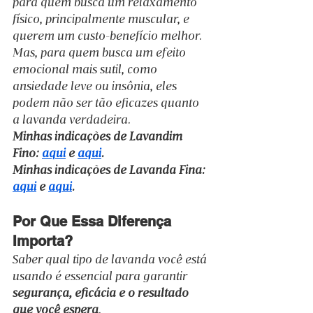
para quem busca um relaxamento 
físico, principalmente muscular, e 
querem um custo-benefício melhor. 
Mas, para quem busca um efeito 
emocional mais sutil, como 
ansiedade leve ou insônia, eles 
podem não ser tão eficazes quanto 
a lavanda verdadeira.
Minhas indicações de Lavandim 
Fino: 
aqui
 e 
aqui
.
Minhas indicações de Lavanda Fina: 
aqui
 e 
aqui
.
Por Que Essa Diferença 
Importa?
Saber qual tipo de lavanda você está 
usando é essencial para garantir 
segurança, eficácia e o resultado 
que você espera
.