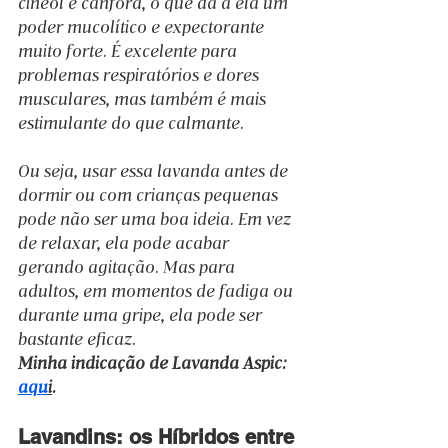
cineol e cânfora, o que dá a ela um 
poder mucolítico e expectorante 
muito forte. É excelente para 
problemas respiratórios e dores 
musculares, mas também é mais 
estimulante do que calmante.
Ou seja, usar essa lavanda antes de 
dormir ou com crianças pequenas 
pode não ser uma boa ideia. Em vez 
de relaxar, ela pode acabar 
gerando agitação. Mas para 
adultos, em momentos de fadiga ou 
durante uma gripe, ela pode ser 
bastante eficaz.
Minha indicação de Lavanda Aspic: 
aqu
i
.
Lavandins: os Híbridos entre 