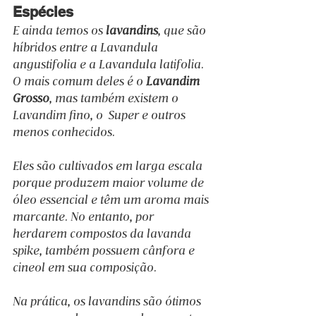
Espécies
E ainda temos os 
lavandins
, que são 
híbridos entre a Lavandula 
angustifolia e a Lavandula latifolia. 
O mais comum deles é o 
Lavandim 
Grosso
, mas também existem o 
Lavandim fino, o  Super e outros 
menos conhecidos.
Eles são cultivados em larga escala 
porque produzem maior volume de 
óleo essencial e têm um aroma mais 
marcante. No entanto, por 
herdarem compostos da lavanda 
spike, também possuem cânfora e 
cineol em sua composição.
Na prática, os lavandins são ótimos 