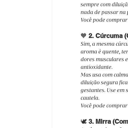
sempre com diluição
nada de passar na pe
Você pode comprar 
🧡 
2. Cúrcuma (
Sim, a mesma cúrcum
aroma é quente, ter
dores musculares e 
antioxidante.
Mas usa com calma
diluição segura fica
gestantes. Use em 
cautela.
Você pode comprar 
🕊️ 
3. Mirra (Co