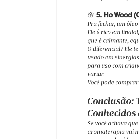
🌸 
5. Ho Wood 
Pra fechar, um óle
Ele é rico em linal
que é calmante, equ
O diferencial? Ele 
usado em sinergias
para uso com crian
variar.
Você pode comprar 
Conclusão: 
Conhecidos 
Se você achava que 
aromaterapia vai m