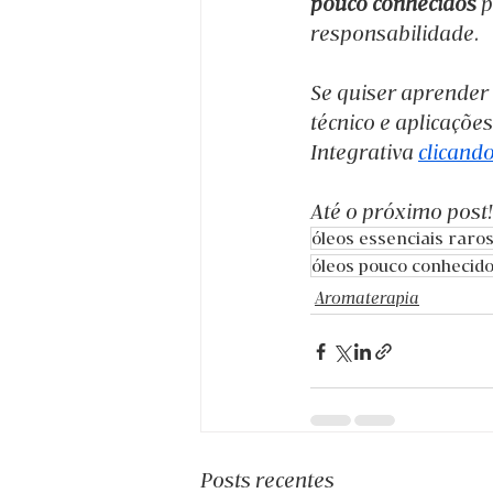
pouco conhecidos
 
responsabilidade.
Se quiser aprender
técnico e aplicaçõ
Integrativa 
clicand
Até o próximo post
óleos essenciais raro
óleos pouco conhecid
Aromaterapia
Posts recentes