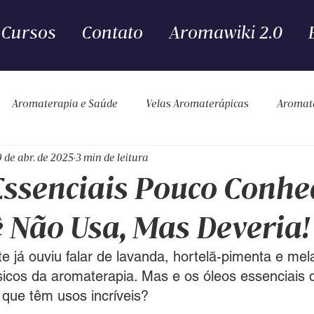
Cursos
Contato
Aromawiki 2.0
Aromaterapia e Saúde
Velas Aromaterápicas
Aromat
 de abr. de 2025
3 min de leitura
Segurança
Essenciais Pouco Conhe
 Não Usa, Mas Deveria!
 já ouviu falar de lavanda, hortelã-pimenta e mel
sicos da aromaterapia. Mas e os óleos essenciais 
que têm usos incríveis?